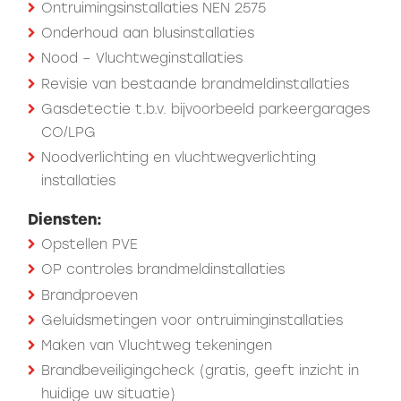
Ontruimingsinstallaties NEN 2575
Onderhoud aan blusinstallaties
Nood – Vluchtweginstallaties
Revisie van bestaande brandmeldinstallaties
Gasdetectie t.b.v. bijvoorbeeld parkeergarages
CO/LPG
Noodverlichting en vluchtwegverlichting
installaties
Diensten:
Opstellen PVE
OP controles brandmeldinstallaties
Brandproeven
Geluidsmetingen voor ontruiminginstallaties
Maken van Vluchtweg tekeningen
Brandbeveiligingcheck (gratis, geeft inzicht in
huidige uw situatie)