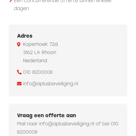
Een concurrerende offerte binnen enkele
dagen.
Adres
Koperhoek 72d
3162 LA Rhoon
Nederland
010 8200008
info@aplusbeveiliging.nl
Vraag een offerte aan
Mail naar
info@aplusbeveiliging.nl
of bel
010
8200008