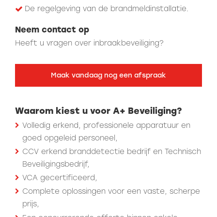
De regelgeving van de brandmeldinstallatie.
Neem contact op
Heeft u vragen over inbraakbeveiliging?
Maak vandaag nog een afspraak
Waarom kiest u voor A+ Beveiliging?
Volledig erkend, professionele apparatuur en
goed opgeleid personeel,
CCV erkend branddetectie bedrijf en Technisch
Beveiligingsbedrijf,
VCA gecertificeerd,
Complete oplossingen voor een vaste, scherpe
prijs,