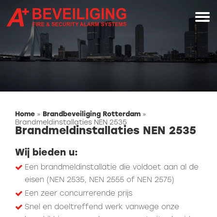
Home
»
Brandbeveiliging Rotterdam
»
Brandmeldinstallaties NEN 2535
Brandmeldinstallaties NEN 2535
Wij bieden u:
Een brandmeldinstallatie die voldoet aan al de
eisen (NEN 2535, NEN 2555 of NEN 2575)
Een zeer concurrerende prijs
Snel en doeltreffend werk vanwege onze