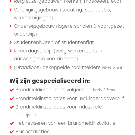
Religieuze gebouwen (kerken, moskeeën, etc)
Verenigingsgebouw (scouting, sportclubs,
wijkverenigingen)
Onderwijsgebouw (lagere scholen & voortgezet
onderwijs)
Studentenhuizen of studentenflat
Kinderdagverblijf (veilig werken zelfs in
aanwezigheid van kinderen)
(Draadloos) gekoppelde rookmelders NEN 2555
Wij zijn gespecialiseerd in:
Brandmeldinstallaties volgens de NEN 2555.
Brandmeldinstallaties voor uw kinderdagverblijf.
Brandmeldinstallaties voor industriële
bedrijven.
Het reviseren van een brandmeldinstallatie.
Blusinstallaties