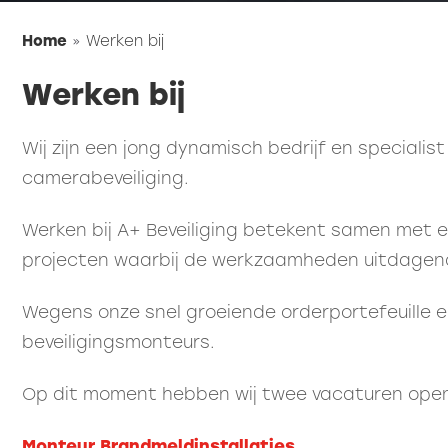
Home
»
Werken bij
Werken bij
Wij zijn een jong dynamisch bedrijf en specialis
camerabeveiliging.
Werken bij A+ Beveiliging betekent samen met 
projecten waarbij de werkzaamheden uitdagend 
Wegens onze snel groeiende orderportefeuille e
beveiligingsmonteurs.
Op dit moment hebben wij twee vacaturen open
Monteur Brandmeldinstallaties