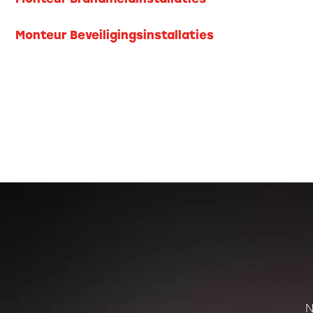
Monteur Beveiligingsinstallaties
N