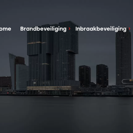
ome
Brandbeveiliging
Inbraakbeveiliging