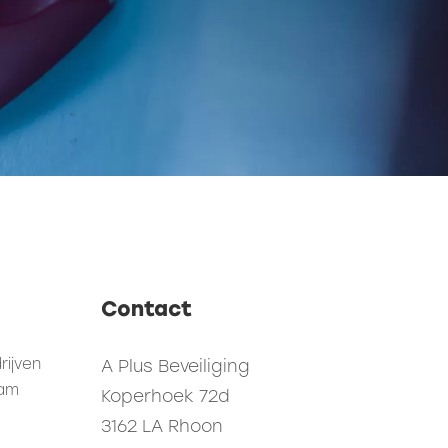
Contact
rijven
A Plus Beveiliging
dam
Koperhoek 72d
3162 LA Rhoon