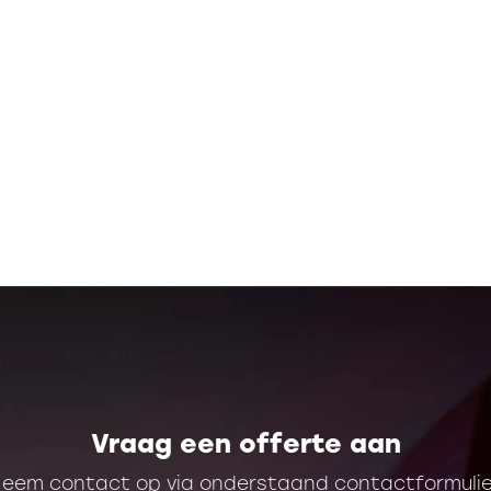
Vraag een offerte aan
eem contact op via onderstaand contactformulie