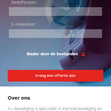
Bedrijfsnaam
E-mailadres
Blader door de bestanden
Over ons
A+ Beveiliging is specialist in inbraakbeveiliging en